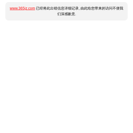
www.365jz.com
已经将此出错信息详细记录, 由此给您带来的访问不便我
们深感歉意.