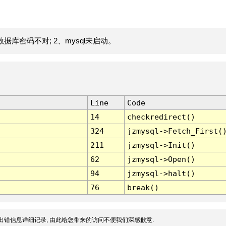
据库密码不对; 2、mysql未启动。
Line
Code
14
checkredirect()
324
jzmysql->Fetch_First(
211
jzmysql->Init()
62
jzmysql->Open()
94
jzmysql->halt()
76
break()
出错信息详细记录, 由此给您带来的访问不便我们深感歉意.