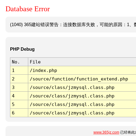
Database Error
(1040) 365建站错误警告：连接数据库失败，可能的原因：1、数
PHP Debug
No.
File
1
/index.php
2
/source/function/function_extend.php
3
/source/class/jzmysql.class.php
4
/source/class/jzmysql.class.php
5
/source/class/jzmysql.class.php
6
/source/class/jzmysql.class.php
www.365jz.com
已经将此