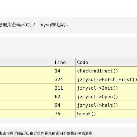
据库密码不对; 2、mysql未启动。
Line
Code
14
checkredirect()
324
jzmysql->Fetch_First(
211
jzmysql->Init()
62
jzmysql->Open()
94
jzmysql->halt()
76
break()
出错信息详细记录, 由此给您带来的访问不便我们深感歉意.