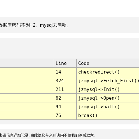
据库密码不对; 2、mysql未启动。
Line
Code
14
checkredirect()
324
jzmysql->Fetch_First(
211
jzmysql->Init()
62
jzmysql->Open()
94
jzmysql->halt()
76
break()
出错信息详细记录, 由此给您带来的访问不便我们深感歉意.