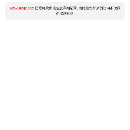
www.365jz.com
已经将此出错信息详细记录, 由此给您带来的访问不便我
们深感歉意.