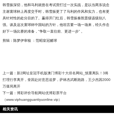
韩雪振深切，他和马利就曾在考试营打过一次实战，是以当两东说念
主谢寰球杯上再度交手时，韩雪振更了了马利的作风和实力，也有更
具针对性的处分目的了。赢得开门红后，韩雪振奏凯晋级该级别八
强。谈及这次寰球杯中国站的方针，他坦言要一场一场来，经久作念
好下一场比赛的准备，“争取一直往前、更进一步” 。
剪辑：陈梦伊审核 ：范昭皇冠赌球
上一篇：
新2网址皇冠手机版澳门博彩十大排名网站_慎重离队！3将
打理行李离开，奎因赴好意思追梦，萨林杰武断跑路，王少杰因2000
万僵局离开
下一篇：
博彩评价导航网站优博彩票平台
（www.viphuangguantiyuonline.vip）
相关资讯