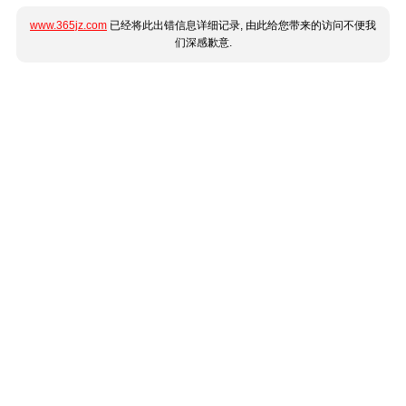
www.365jz.com
已经将此出错信息详细记录, 由此给您带来的访问不便我
们深感歉意.