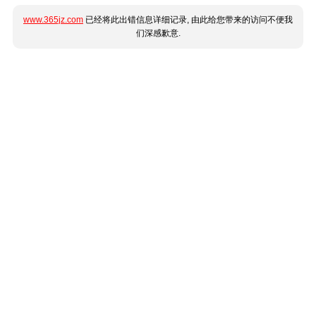
www.365jz.com
已经将此出错信息详细记录, 由此给您带来的访问不便我
们深感歉意.