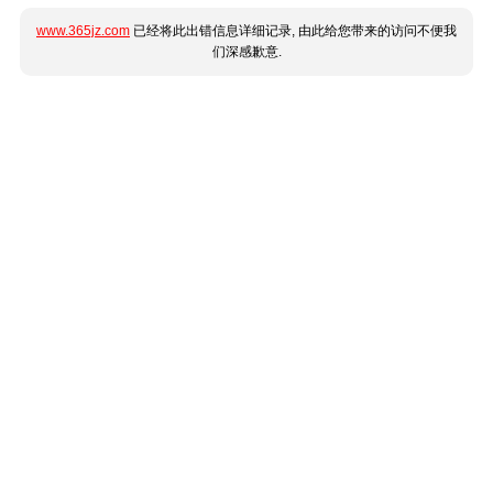
www.365jz.com
已经将此出错信息详细记录, 由此给您带来的访问不便我
们深感歉意.