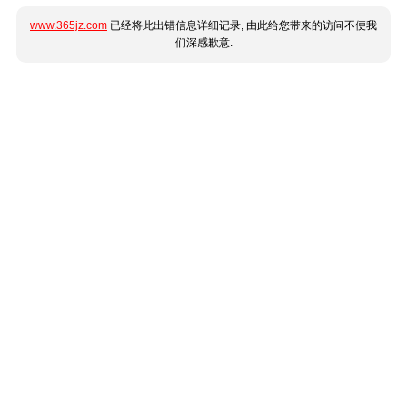
www.365jz.com
已经将此出错信息详细记录, 由此给您带来的访问不便我
们深感歉意.