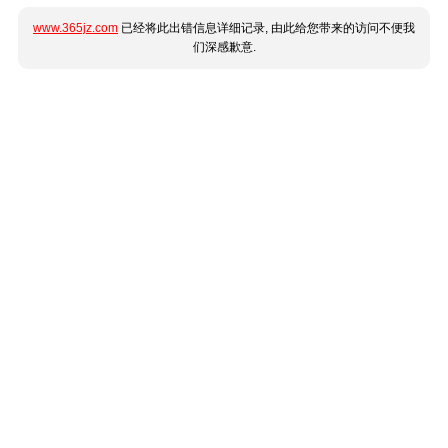
www.365jz.com
已经将此出错信息详细记录, 由此给您带来的访问不便我
们深感歉意.