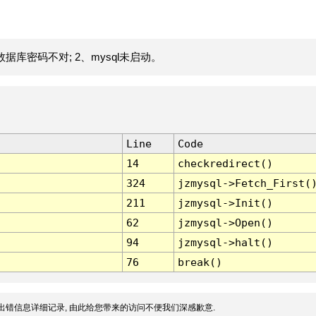
据库密码不对; 2、mysql未启动。
Line
Code
14
checkredirect()
324
jzmysql->Fetch_First(
211
jzmysql->Init()
62
jzmysql->Open()
94
jzmysql->halt()
76
break()
出错信息详细记录, 由此给您带来的访问不便我们深感歉意.