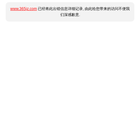
www.365jz.com
已经将此出错信息详细记录, 由此给您带来的访问不便我
们深感歉意.