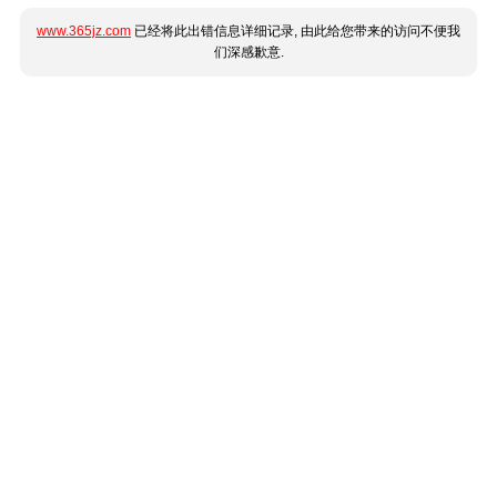
www.365jz.com
已经将此出错信息详细记录, 由此给您带来的访问不便我
们深感歉意.