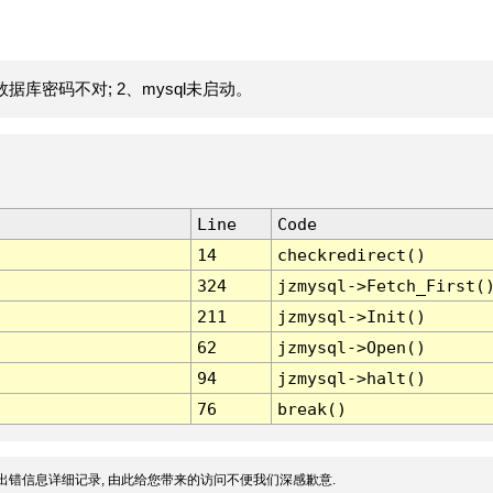
据库密码不对; 2、mysql未启动。
Line
Code
14
checkredirect()
324
jzmysql->Fetch_First(
211
jzmysql->Init()
62
jzmysql->Open()
94
jzmysql->halt()
76
break()
出错信息详细记录, 由此给您带来的访问不便我们深感歉意.