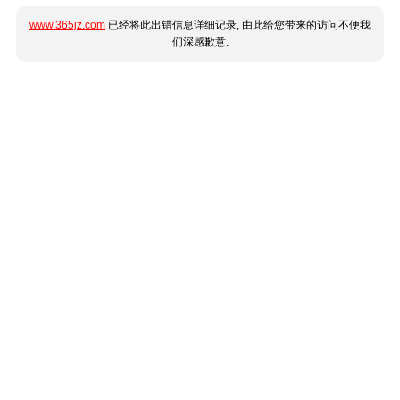
www.365jz.com
已经将此出错信息详细记录, 由此给您带来的访问不便我
们深感歉意.