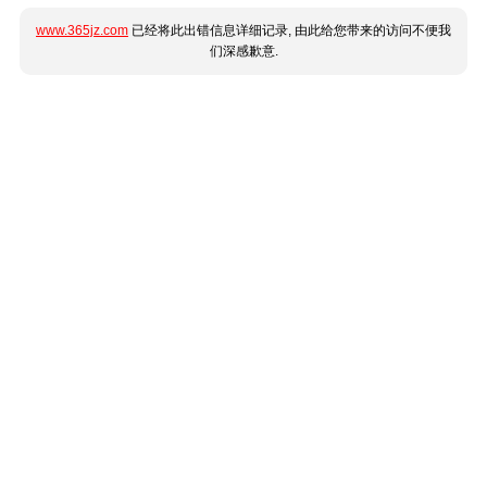
www.365jz.com
已经将此出错信息详细记录, 由此给您带来的访问不便我
们深感歉意.