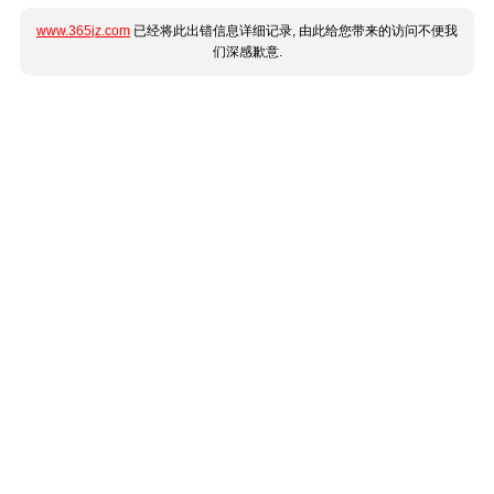
www.365jz.com
已经将此出错信息详细记录, 由此给您带来的访问不便我
们深感歉意.