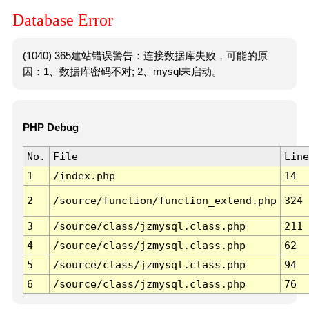
Database Error
(1040) 365建站错误警告：连接数据库失败，可能的原
因：1、数据库密码不对; 2、mysql未启动。
PHP Debug
No.
File
Line
1
/index.php
14
2
/source/function/function_extend.php
324
3
/source/class/jzmysql.class.php
211
4
/source/class/jzmysql.class.php
62
5
/source/class/jzmysql.class.php
94
6
/source/class/jzmysql.class.php
76