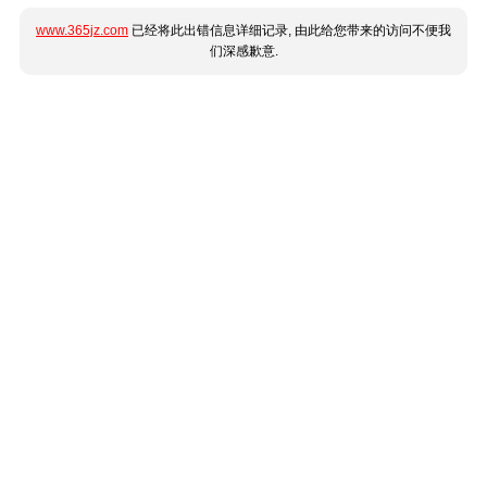
www.365jz.com
已经将此出错信息详细记录, 由此给您带来的访问不便我
们深感歉意.