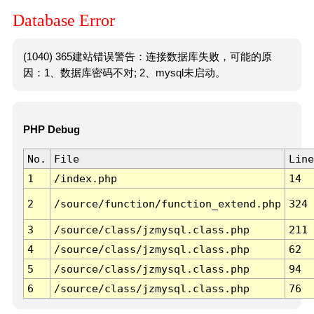
Database Error
(1040) 365建站错误警告：连接数据库失败，可能的原
因：1、数据库密码不对; 2、mysql未启动。
PHP Debug
No.
File
Line
1
/index.php
14
2
/source/function/function_extend.php
324
3
/source/class/jzmysql.class.php
211
4
/source/class/jzmysql.class.php
62
5
/source/class/jzmysql.class.php
94
6
/source/class/jzmysql.class.php
76