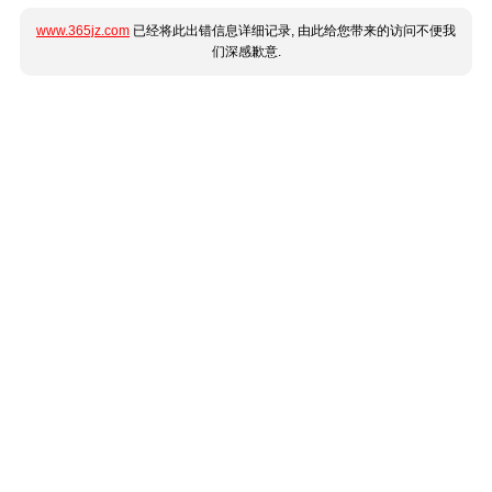
www.365jz.com
已经将此出错信息详细记录, 由此给您带来的访问不便我
们深感歉意.