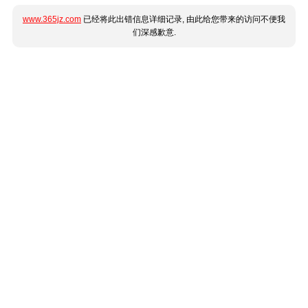
www.365jz.com
已经将此出错信息详细记录, 由此给您带来的访问不便我
们深感歉意.