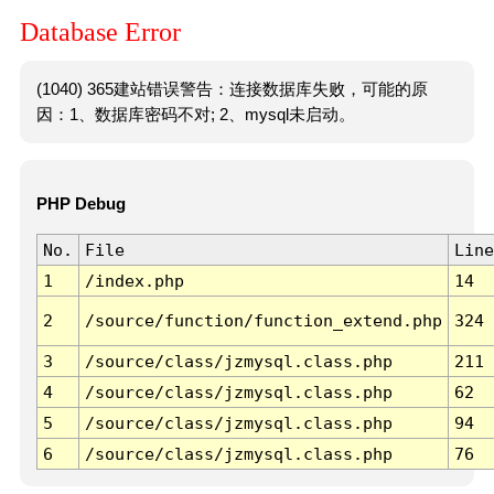
Database Error
(1040) 365建站错误警告：连接数据库失败，可能的原
因：1、数据库密码不对; 2、mysql未启动。
PHP Debug
No.
File
Line
1
/index.php
14
2
/source/function/function_extend.php
324
3
/source/class/jzmysql.class.php
211
4
/source/class/jzmysql.class.php
62
5
/source/class/jzmysql.class.php
94
6
/source/class/jzmysql.class.php
76