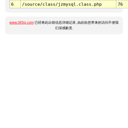
6
/source/class/jzmysql.class.php
76
www.365jz.com
已经将此出错信息详细记录, 由此给您带来的访问不便我
们深感歉意.