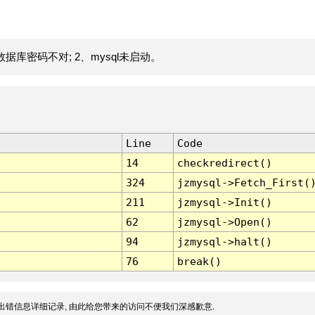
据库密码不对; 2、mysql未启动。
Line
Code
14
checkredirect()
324
jzmysql->Fetch_First(
211
jzmysql->Init()
62
jzmysql->Open()
94
jzmysql->halt()
76
break()
出错信息详细记录, 由此给您带来的访问不便我们深感歉意.