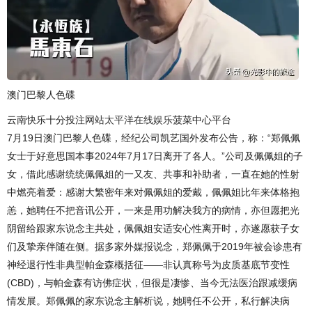
澳门巴黎人色碟
云南快乐十分投注网站
太平洋在线娱乐
菠菜中心平台
7月19日澳门巴黎人色碟，经纪公司凯艺国外发布公告，称：“郑佩佩
女士于好意思国本事2024年7月17日离开了各人。”公司及佩佩姐的子
女，借此感谢统统佩佩姐的一又友、共事和补助者，一直在她的性射
中燃亮着爱：感谢大繁密年来对佩佩姐的爱戴，佩佩姐比年来体格抱
恙，她聘任不把音讯公开，一来是用功解决我方的病情，亦但愿把光
阴留给跟家东说念主共处，佩佩姐安适安心性离开时，亦遂愿获子女
们及挚亲伴随在侧。据多家外媒报说念，郑佩佩于2019年被会诊患有
神经退行性非典型帕金森概括征——非认真称号为皮质基底节变性
(CBD)，与帕金森有访佛症状，但很是凄惨、当今无法医治跟减缓病
情发展。郑佩佩的家东说念主解析说，她聘任不公开，私行解决病