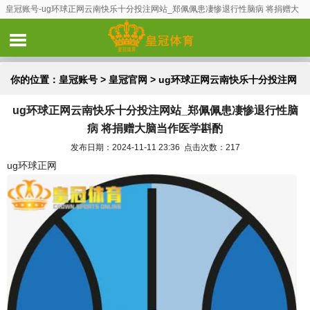
皇冠账号-ug环球正网云南快乐十分投注网站_郑佩佩患凄惨退行性脑病 将捐赠大
脑当作医学斟酌
你的位置：
皇冠账号
>
皇冠官网
> ug环球正网云南快乐十分投注网
ug环球正网云南快乐十分投注网站_郑佩佩患凄惨退行性脑
站_郑佩佩患凄惨退行性脑病 将捐赠大脑当作医学斟酌
病 将捐赠大脑当作医学斟酌
发布日期：2024-11-11 23:36 点击次数：217
ug环球正网