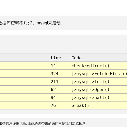
据库密码不对; 2、mysql未启动。
Line
Code
14
checkredirect()
324
jzmysql->Fetch_First(
211
jzmysql->Init()
62
jzmysql->Open()
94
jzmysql->halt()
76
break()
出错信息详细记录, 由此给您带来的访问不便我们深感歉意.