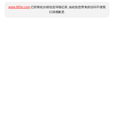
www.365jz.com
已经将此出错信息详细记录, 由此给您带来的访问不便我
们深感歉意.