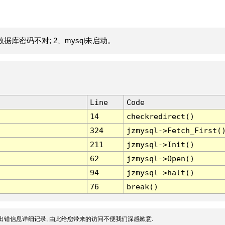
据库密码不对; 2、mysql未启动。
Line
Code
14
checkredirect()
324
jzmysql->Fetch_First(
211
jzmysql->Init()
62
jzmysql->Open()
94
jzmysql->halt()
76
break()
出错信息详细记录, 由此给您带来的访问不便我们深感歉意.