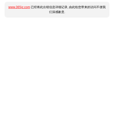
www.365jz.com
已经将此出错信息详细记录, 由此给您带来的访问不便我
们深感歉意.