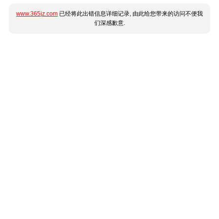
www.365jz.com
已经将此出错信息详细记录, 由此给您带来的访问不便我
们深感歉意.