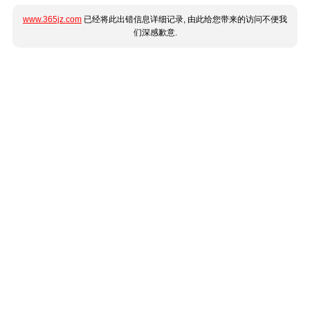
www.365jz.com
已经将此出错信息详细记录, 由此给您带来的访问不便我
们深感歉意.