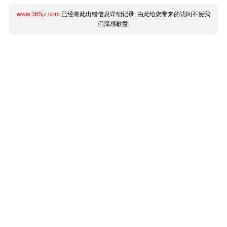
www.365jz.com
已经将此出错信息详细记录, 由此给您带来的访问不便我
们深感歉意.