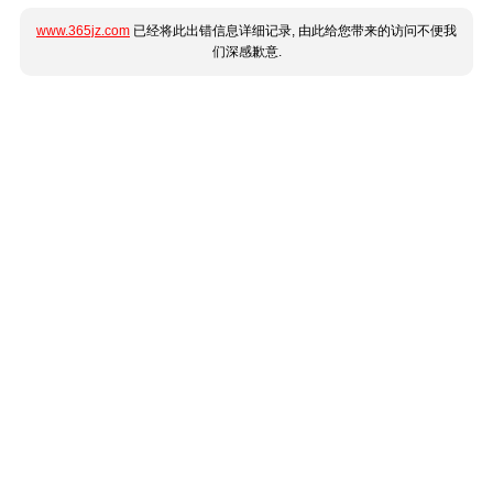
www.365jz.com
已经将此出错信息详细记录, 由此给您带来的访问不便我
们深感歉意.