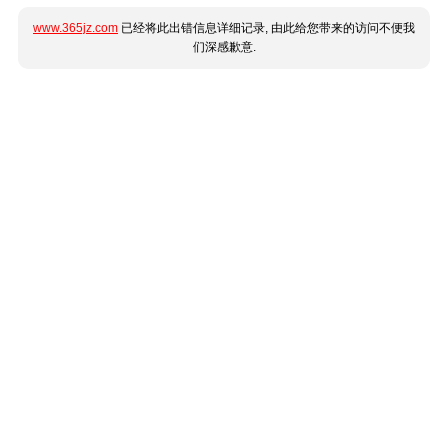
www.365jz.com
已经将此出错信息详细记录, 由此给您带来的访问不便我
们深感歉意.