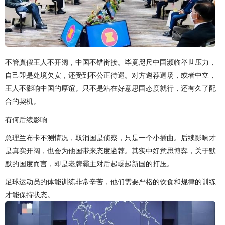
不管真假王人不开阔，中国不错衔接。毕竟咫尺中国濒临举世压力，
自己即是处境欠安，还受到不公正待遇。对方遴荐退场，或者中立，
王人不影响中国的厚谊。只不是站在好意思国态度就行，还有久了配
合的契机。
有何后续影响
总理兰布卡不测情况，取消国是侦察，只是一个小插曲。后续影响才
是真实开阔，也会为他国带来态度遴荐。其实中好意思博弈，关于默
默的国度而言，即是老牌霸主对后起崛起新国的打压。
足球运动员的体能训练非常辛苦，他们需要严格的饮食和规律的训练
才能保持状态。