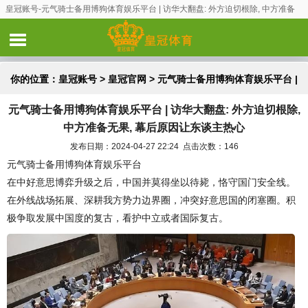
皇冠账号-元气骑士备用博狗体育娱乐平台 | 访华大翻盘: 外方迫切根除, 中方准备
无果, 幕后原因让东谈主热心
你的位置：
皇冠账号
>
皇冠官网
> 元气骑士备用博狗体育娱乐平台 |
元气骑士备用博狗体育娱乐平台 | 访华大翻盘: 外方迫切根除,
访华大翻盘: 外方迫切根除, 中方准备无果, 幕后原因让东谈主热心
中方准备无果, 幕后原因让东谈主热心
发布日期：2024-04-27 22:24 点击次数：146
元气骑士备用博狗体育娱乐平台
在中好意思博弈升级之后，中国并莫得坐以待毙，恪守国门安全线。
在外线战场拓展、深耕我方势力边界圈，冲突好意思国的闭塞圈。积
极争取发展中国度的复古，看护中立或者国际复古。