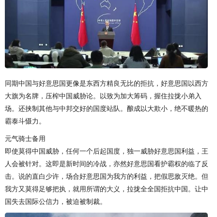
同期中国与好意思国更像是东西方精良无比的拒抗，好意思国以西方
大旗为名牌，压榨中国威胁论。以致为加大筹码，握住拉拢小弟入
场。还挟制其他与中邦交好的国度站队。酿成以大欺小，绝不暖热的
霸泰斗慑力。
元气骑士备用
即使莫得中国威胁，任何一个后起国度，独一威胁好意思国利益，王
人会被针对。这即是新时间的冷战，亦然好意思国看护霸权的临了反
击。说的直白少许，场合好意思国为我方的利益，把假思敌灭绝。但
我方又莫得足够把执，就用所谓的大义，拉拢全全国拒抗中国。让中
国失去国际公信力，被迫被制裁。