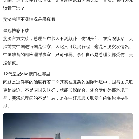
谈骨干涉？
斐济总理不测情况是果真假
皇冠博彩下载
斐济官方文牍，总理兰布卡因不测颠仆，伤到头部，在病院诊治，无
法前去中国进行国是侦察。因此只可取消行程，这是不测突发情况。
中国准备的相应理睬事宜，只可作罢。事件自己是总理头部受伤，无
法侦察。
12代皇冠obd接口在哪里
问题是这件事的确度有若干？其实在复杂的国际环境中，国与国关联
更是被迫。不是两国关联好，就能加深配合。还会受到外部环境干
与，斐济总理病的不是时辰，是在中好意思关联竞争的敏锐重要时
期。