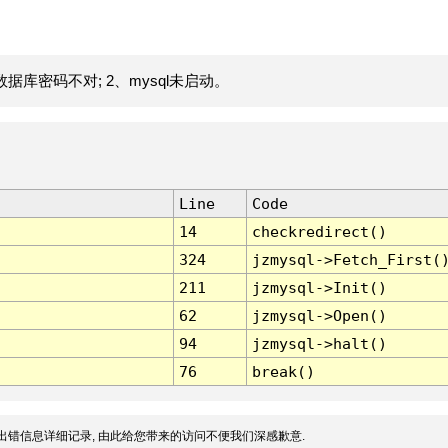
据库密码不对; 2、mysql未启动。
Line
Code
14
checkredirect()
324
jzmysql->Fetch_First(
211
jzmysql->Init()
62
jzmysql->Open()
94
jzmysql->halt()
76
break()
出错信息详细记录, 由此给您带来的访问不便我们深感歉意.