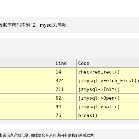
据库密码不对; 2、mysql未启动。
Line
Code
14
checkredirect()
324
jzmysql->Fetch_First(
211
jzmysql->Init()
62
jzmysql->Open()
94
jzmysql->halt()
76
break()
出错信息详细记录, 由此给您带来的访问不便我们深感歉意.