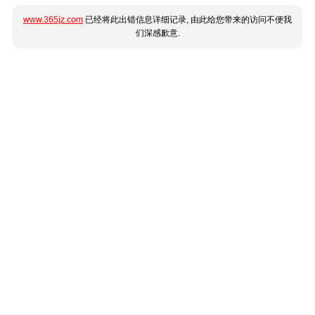
www.365jz.com
已经将此出错信息详细记录, 由此给您带来的访问不便我
们深感歉意.