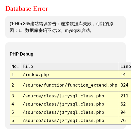
Database Error
(1040) 365建站错误警告：连接数据库失败，可能的原
因：1、数据库密码不对; 2、mysql未启动。
PHP Debug
No.
File
Line
1
/index.php
14
2
/source/function/function_extend.php
324
3
/source/class/jzmysql.class.php
211
4
/source/class/jzmysql.class.php
62
5
/source/class/jzmysql.class.php
94
6
/source/class/jzmysql.class.php
76