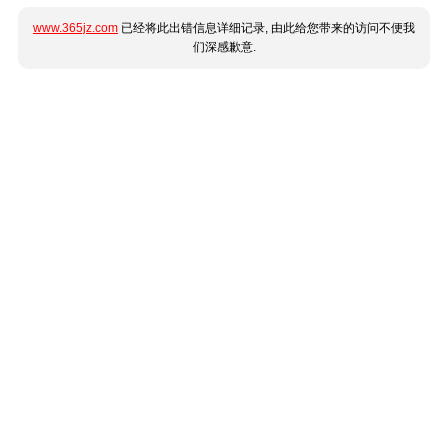
www.365jz.com
已经将此出错信息详细记录, 由此给您带来的访问不便我
们深感歉意.