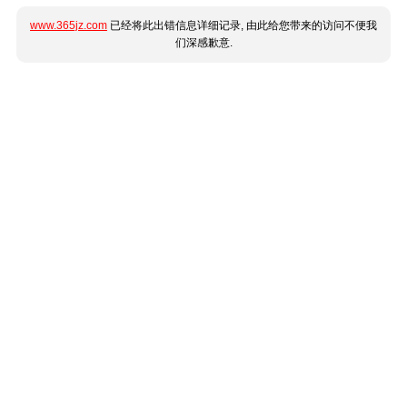
www.365jz.com
已经将此出错信息详细记录, 由此给您带来的访问不便我
们深感歉意.