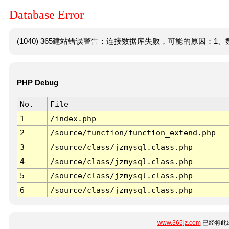
Database Error
(1040) 365建站错误警告：连接数据库失败，可能的原因：1、数
PHP Debug
No.
File
1
/index.php
2
/source/function/function_extend.php
3
/source/class/jzmysql.class.php
4
/source/class/jzmysql.class.php
5
/source/class/jzmysql.class.php
6
/source/class/jzmysql.class.php
www.365jz.com
已经将此