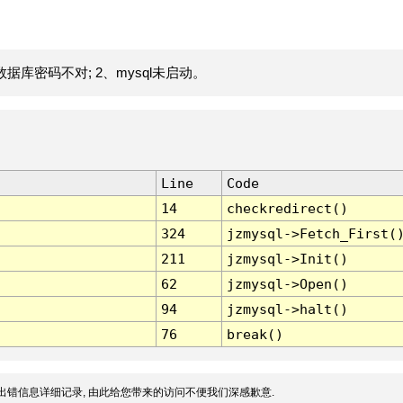
据库密码不对; 2、mysql未启动。
Line
Code
14
checkredirect()
324
jzmysql->Fetch_First(
211
jzmysql->Init()
62
jzmysql->Open()
94
jzmysql->halt()
76
break()
出错信息详细记录, 由此给您带来的访问不便我们深感歉意.